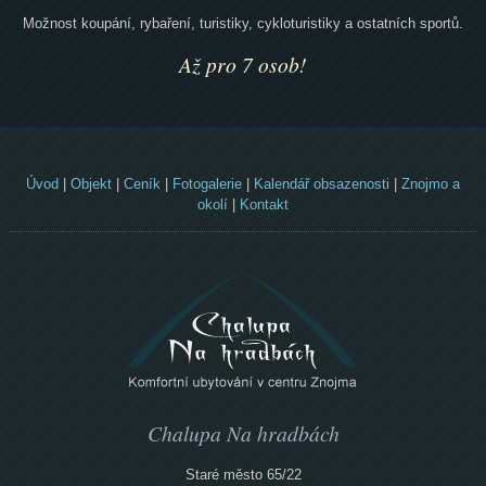
Možnost koupání, rybaření, turistiky, cykloturistiky a ostatních sportů.
Až pro 7 osob!
Úvod
|
Objekt
|
Ceník
|
Fotogalerie
|
Kalendář obsazenosti
|
Znojmo a
okolí
|
Kontakt
Chalupa Na hradbách
Staré město 65/22