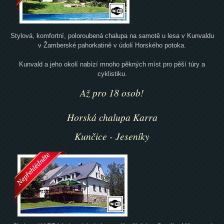
Stylová, komfortní, poloroubená chalupa na samotě u lesa v Kunvaldu
v Žamberské pahorkatině v údolí Horského potoka.
Kunvald a jeho okolí nabízí mnoho pěkných míst pro pěší túry a
cyklistiku.
Až pro 18 osob!
Horská chalupa Karra
Kunčice - Jeseníky